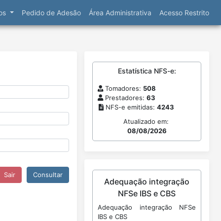
ços
Pedido de Adesão
Área Administrativa
Acesso Restrito
Estatística NFS-e:
Tomadores:
508
Prestadores:
63
NFS-e emitidas:
4243
Atualizado em:
08/08/2026
Adequação integração
NFSe IBS e CBS
Adequação integração NFSe
IBS e CBS