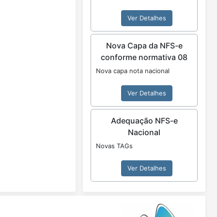
Ver Detalhes
Nova Capa da NFS-e
conforme normativa 08
Nova capa nota nacional
Ver Detalhes
Adequação NFS-e
Nacional
Novas TAGs
Ver Detalhes